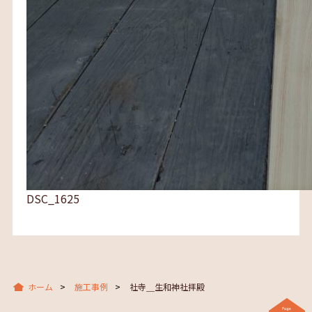
DSC_1625
ホーム
施工事例
社寺＿生和神社拝殿