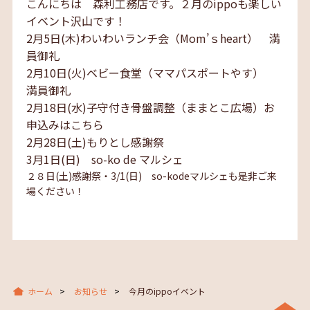
こんにちは 森利工務店です。２月のippoも楽しい
イベント沢山です！
2月5日(木)わいわいランチ会（Mom’ｓheart） 満
員御礼
2月10日(火)ベビー食堂（ママパスポートやす）
満員御礼
2月18日(水)子守付き骨盤調整（ままとこ広場）お
申込みはこちら
2月28日(土)もりとし感謝祭
3月1日(日) so-ko de マルシェ
２８日(土)感謝祭・3/1(日) so-kodeマルシェも是非ご来
場ください！
ホーム
お知らせ
今月のippoイベント