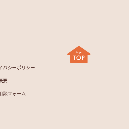
イバシーポリシー
概要
相談フォーム