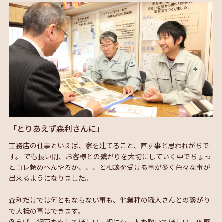
「とりあえず森利さんに」
工務店の仕事といえば、家を建てること、直す事と思われがちで
す。 でも長い間、お客様との繋がりを大切にしていく中でちょっ
とコレ頼めへんやろか、、、と相談を受ける事が多く色々な事が
出来るようになりました。
森利だけでは何ともならない事も、他業種の職人さんとの繋がり
で大抵の事はできます。
例えば、網戸を直してほしい、畑にシートを敷いてほしい、外壁